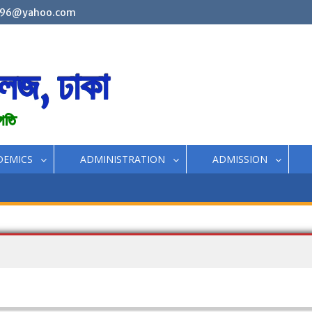
96@yahoo.com
লেজ, ঢাকা
রগতি
DEMICS
ADMINISTRATION
ADMISSION