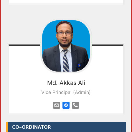
Md. Akkas
Ali
Vice Principal (Admin)
CO-ORDINATOR