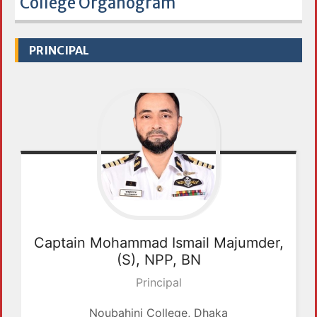
College Organogram
PRINCIPAL
Captain
Mohammad Ismail Majumder,
(S), NPP, BN
Principal
Noubahini College, Dhaka