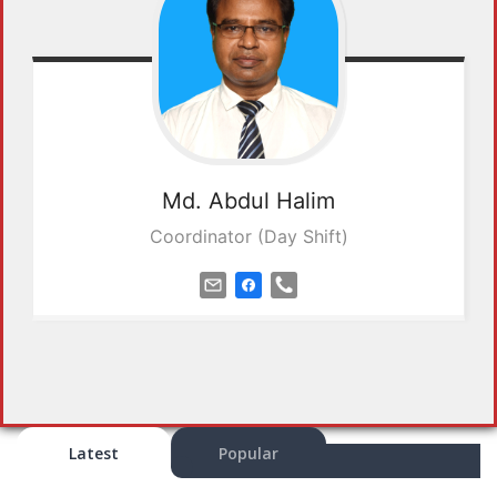
Md.
Abdul Halim
Coordinator (Day Shift)
Latest
Popular