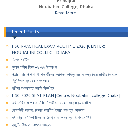
Principal
Noubahini College, Dhaka
Read More
Recent Posts
HSC PRACTICAL EXAM ROUTINE-2026 [CENTER:
NOUBAHINI COLLEGE DHAKA]
বিশেষ নোটিশ
জুলাই শহীদ দিবস–২০২৬ উদযাপন
পড়াশোনার পাশাপাশি শিক্ষার্থীদের সহশিক্ষা কার্যক্রমের সাফল্য নিয়ে জাতীয় দৈনিকে
প্রিন্সিপাল স্যারের সাক্ষাৎকার
পরীক্ষা সংক্রান্ত জরুরি বিজ্ঞপ্তি
HSC-2026 SEAT PLAN [Centre: Noubahini college Dhaka]
অর্ধ-বার্ষিক ও প্রাক-নির্বাচনি পরীক্ষা-২০২৬ সংক্রান্ত নোটিশ
নৌবাহিনী কলেজ, ঢাকার ক্যান্টিন ইজারা দরপত্র আহবান
ষষ্ঠ শ্রেণির শিক্ষার্থীদের রেজিস্ট্রেশন সংক্রান্ত বিশেষ নোটিশ
ক্যান্টিন ইজারা দরপত্র আহবান