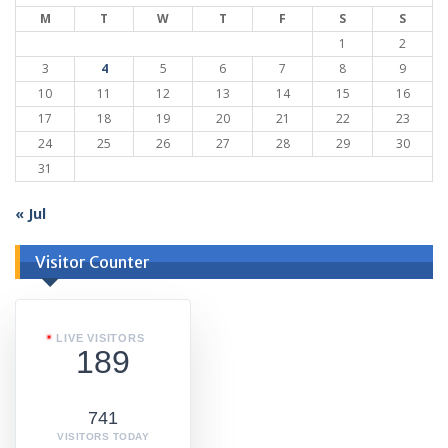
M
T
W
T
F
S
S
1
2
3
4
5
6
7
8
9
10
11
12
13
14
15
16
17
18
19
20
21
22
23
24
25
26
27
28
29
30
31
« Jul
Visitor Counter
LIVE VISITORS
189
741
VISITORS TODAY