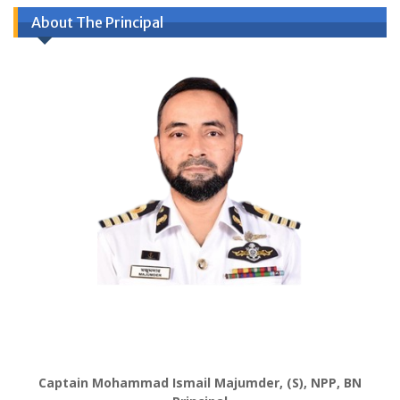
About The Principal
Captain Mohammad Ismail Majumder, (S), NPP, BN