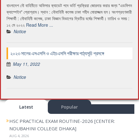
বাংলাদেশ নৌ বাহিনীতে অফিসার ক্যাডেট পদে ভর্তি প্রক্রিয়া জোরদার করার জন্য "এডমিশন
ক্যাম্পেইন" প্রোগ্রাম। স্থান : নৌবাহিনী কলেজ ঢাকা শহীদ মোয়াজ্জম হল। অংশগ্রহণকারী
শিক্ষার্থী : নৌবাহিনী কলেজ, ঢাকা বিজ্ঞান বিভাগের দ্বিতীয় বর্ষের শিক্ষার্থী। তারিখ ও সময় :
১২ মে ২০২২
Read More ...
Notice
২০২৩ সালের এসএসসি ও এইচএসসি পরীক্ষার পাঠ্যসূচি প্রসঙ্গে
May 11, 2022
Notice
Latest
Popular
HSC PRACTICAL EXAM ROUTINE-2026 [CENTER:
NOUBAHINI COLLEGE DHAKA]
AUG 4, 2026