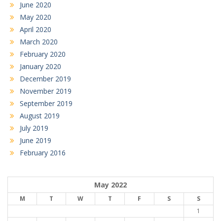
June 2020
May 2020
April 2020
March 2020
February 2020
January 2020
December 2019
November 2019
September 2019
August 2019
July 2019
June 2019
February 2016
May 2022
M
T
W
T
F
S
S
1