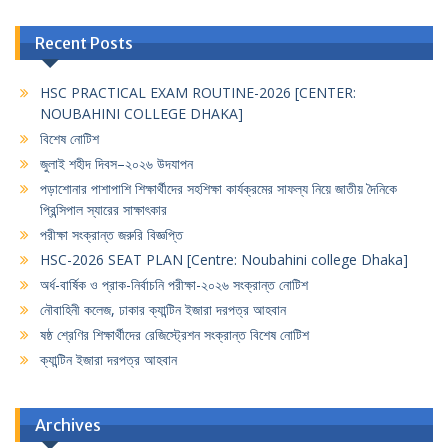
Recent Posts
HSC PRACTICAL EXAM ROUTINE-2026 [CENTER:
NOUBAHINI COLLEGE DHAKA]
বিশেষ নোটিশ
জুলাই শহীদ দিবস–২০২৬ উদযাপন
পড়াশোনার পাশাপাশি শিক্ষার্থীদের সহশিক্ষা কার্যক্রমের সাফল্য নিয়ে জাতীয় দৈনিকে
প্রিন্সিপাল স্যারের সাক্ষাৎকার
পরীক্ষা সংক্রান্ত জরুরি বিজ্ঞপ্তি
HSC-2026 SEAT PLAN [Centre: Noubahini college Dhaka]
অর্ধ-বার্ষিক ও প্রাক-নির্বাচনি পরীক্ষা-২০২৬ সংক্রান্ত নোটিশ
নৌবাহিনী কলেজ, ঢাকার ক্যান্টিন ইজারা দরপত্র আহবান
ষষ্ঠ শ্রেণির শিক্ষার্থীদের রেজিস্ট্রেশন সংক্রান্ত বিশেষ নোটিশ
ক্যান্টিন ইজারা দরপত্র আহবান
Archives