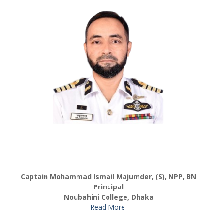
Captain Mohammad Ismail Majumder, (S), NPP, BN
Principal
Noubahini College, Dhaka
Read More