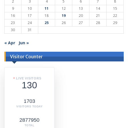
2
3
4
5
6
7
8
9
10
11
12
13
14
15
16
17
18
19
20
21
22
23
24
25
26
27
28
29
30
31
« Apr
Jun »
Visitor Counter
LIVE VISITORS
130
1703
VISITORS TODAY
2877950
TOTAL