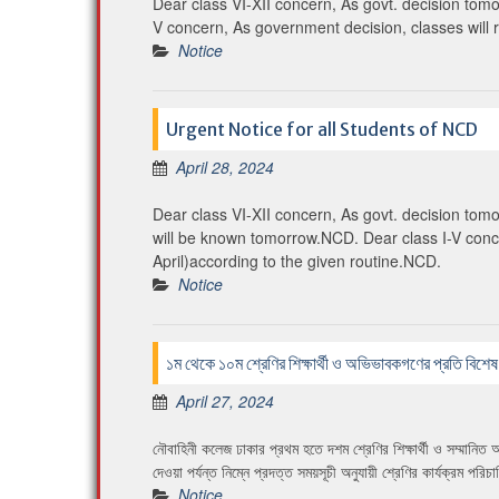
Dear class VI-XII concern, As govt. decision tom
V concern, As government decision, classes will
Notice
Urgent Notice for all Students of NCD
April 28, 2024
Dear class VI-XII concern, As govt. decision tomo
will be known tomorrow.NCD. Dear class I-V conc
April)according to the given routine.NCD.
Notice
১ম থেকে ১০ম শ্রেণির শিক্ষার্থী ও অভিভাবকগণের প্রতি বিশেষ 
April 27, 2024
নৌবাহিনী কলেজ ঢাকার প্রথম হতে দশম শ্রেণির শিক্ষার্থী ও সম্মানি
দেওয়া পর্যন্ত নিম্নে প্রদত্ত সময়সূচী অনুযায়ী শ্রেণির কার্যক্রম পরি
Notice