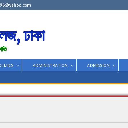
96@yahoo.com
লেজ, ঢাকা
রগতি
DEMICS
ADMINISTRATION
ADMISSION