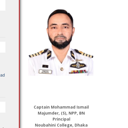
ad
Captain Mohammad Ismail
Majumder, (S), NPP, BN
Principal
Noubahini College, Dhaka