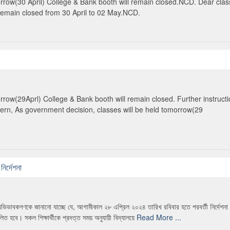
orrow(30 April) College & Bank booth will remain closed.NCD. Dear class
 remain closed from 30 April to 02 May.NCD.
rrow(29Aprl) College & Bank booth will remain closed. Further instruct
ern, As government decision, classes will be held tomorrow(29
নির্দেশনা
ত অভিভাবকগণকে জানানো যাচ্ছে যে, আগামীকাল ২৮ এপ্রিল ২০২৪ তারিখ রবিবার হতে পরবর্তী নির্দেশনা 
চালিত হবে। সকল শিক্ষার্থীকে প্রদত্ত সময় অনুযায়ী বিদ্যালয়ে
Read More ...