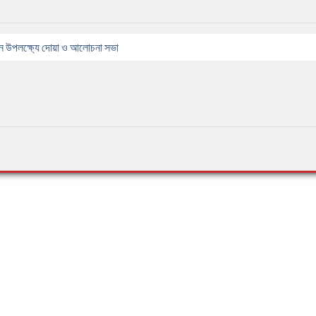
পন উপলক্ষ্যে দোয়া ও আলোচনা সভা