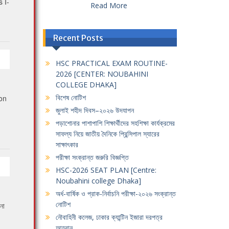
 I-
Read More
Recent Posts
HSC PRACTICAL EXAM ROUTINE-
2026 [CENTER: NOUBAHINI
COLLEGE DHAKA]
বিশেষ নোটিশ
ion
জুলাই শহীদ দিবস–২০২৬ উদযাপন
পড়াশোনার পাশাপাশি শিক্ষার্থীদের সহশিক্ষা কার্যক্রমের
সাফল্য নিয়ে জাতীয় দৈনিকে প্রিন্সিপাল স্যারের
সাক্ষাৎকার
পরীক্ষা সংক্রান্ত জরুরি বিজ্ঞপ্তি
HSC-2026 SEAT PLAN [Centre:
Noubahini college Dhaka]
অর্ধ-বার্ষিক ও প্রাক-নির্বাচনি পরীক্ষা-২০২৬ সংক্রান্ত
নোটিশ
না
নৌবাহিনী কলেজ, ঢাকার ক্যান্টিন ইজারা দরপত্র
আহবান