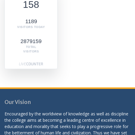
158
1189
VISITORS TODAY
2879159
TOTAL
VISITORS
Our Vision
Encouraged by the worldview of knowledge as well as discipline
the college aims at becoming a leading centre of excellence in
education and morality that seeks to play a progressive role for
the betterment of human life and civilization. Thus we have set