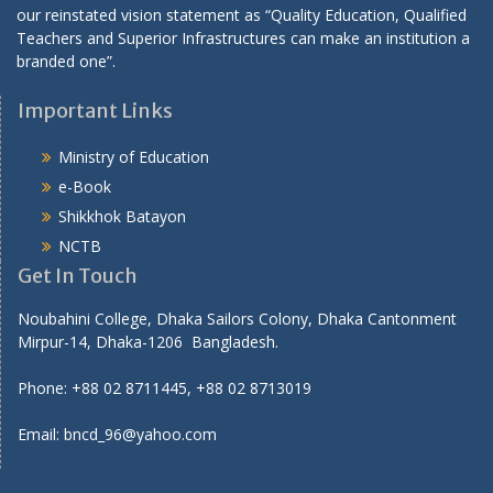
our reinstated vision statement as “Quality Education, Qualified
Teachers and Superior Infrastructures can make an institution a
branded one”.
Important Links
Ministry of Education
e-Book
Shikkhok Batayon
NCTB
Get In Touch
Noubahini College, Dhaka Sailors Colony, Dhaka Cantonment
Mirpur-14, Dhaka-1206 Bangladesh.
Phone: +88 02 8711445, +88 02 8713019
Email: bncd_96@yahoo.com