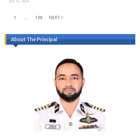
JUL 12, 2026
1
…
138
NEXT
About The Principal