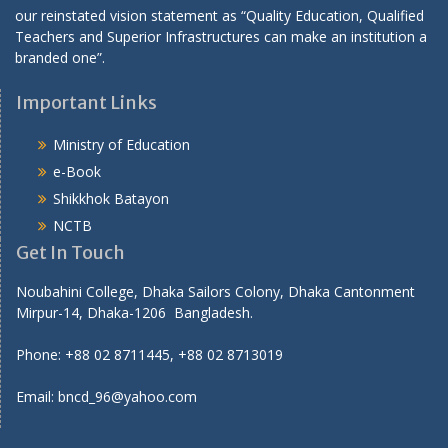
our reinstated vision statement as “Quality Education, Qualified
Teachers and Superior Infrastructures can make an institution a
branded one”.
Important Links
Ministry of Education
e-Book
Shikkhok Batayon
NCTB
Get In Touch
Noubahini College, Dhaka Sailors Colony, Dhaka Cantonment
Mirpur-14, Dhaka-1206 Bangladesh.
Phone: +88 02 8711445, +88 02 8713019
Email: bncd_96@yahoo.com