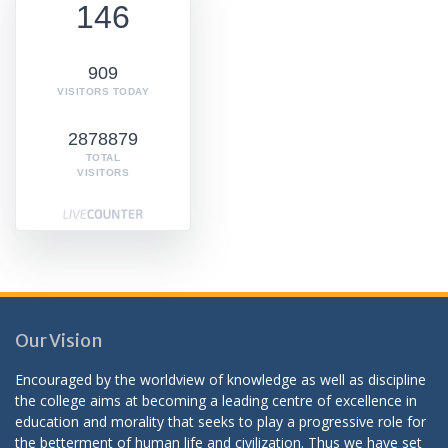
146
909
VISITORS TODAY
2878879
TOTAL
VISITORS
Our Vision
Encouraged by the worldview of knowledge as well as discipline
the college aims at becoming a leading centre of excellence in
education and morality that seeks to play a progressive role for
the betterment of human life and civilization. Thus we have set