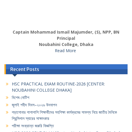
Captain Mohammad Ismail Majumder, (S), NPP, BN
Principal
Noubahini College, Dhaka
Read More
Recent Posts
HSC PRACTICAL EXAM ROUTINE-2026 [CENTER:
NOUBAHINI COLLEGE DHAKA]
বিশেষ নোটিশ
জুলাই শহীদ দিবস–২০২৬ উদযাপন
পড়াশোনার পাশাপাশি শিক্ষার্থীদের সহশিক্ষা কার্যক্রমের সাফল্য নিয়ে জাতীয় দৈনিকে
প্রিন্সিপাল স্যারের সাক্ষাৎকার
পরীক্ষা সংক্রান্ত জরুরি বিজ্ঞপ্তি