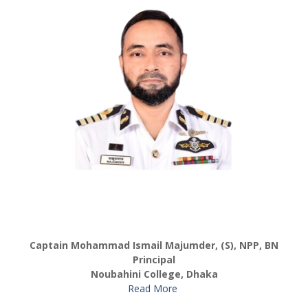
Captain Mohammad Ismail Majumder, (S), NPP, BN
Principal
Noubahini College, Dhaka
Read More