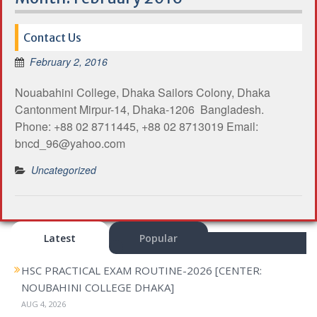
Contact Us
February 2, 2016
Nouabahini College, Dhaka Sailors Colony, Dhaka
Cantonment Mirpur-14, Dhaka-1206 Bangladesh.
Phone: +88 02 8711445, +88 02 8713019 Email:
bncd_96@yahoo.com
Uncategorized
Latest
Popular
HSC PRACTICAL EXAM ROUTINE-2026 [CENTER:
NOUBAHINI COLLEGE DHAKA]
AUG 4, 2026