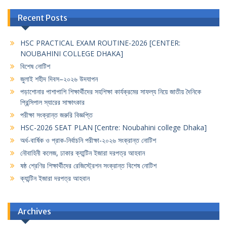
Recent Posts
HSC PRACTICAL EXAM ROUTINE-2026 [CENTER:
NOUBAHINI COLLEGE DHAKA]
বিশেষ নোটিশ
জুলাই শহীদ দিবস–২০২৬ উদযাপন
পড়াশোনার পাশাপাশি শিক্ষার্থীদের সহশিক্ষা কার্যক্রমের সাফল্য নিয়ে জাতীয় দৈনিকে
প্রিন্সিপাল স্যারের সাক্ষাৎকার
পরীক্ষা সংক্রান্ত জরুরি বিজ্ঞপ্তি
HSC-2026 SEAT PLAN [Centre: Noubahini college Dhaka]
অর্ধ-বার্ষিক ও প্রাক-নির্বাচনি পরীক্ষা-২০২৬ সংক্রান্ত নোটিশ
নৌবাহিনী কলেজ, ঢাকার ক্যান্টিন ইজারা দরপত্র আহবান
ষষ্ঠ শ্রেণির শিক্ষার্থীদের রেজিস্ট্রেশন সংক্রান্ত বিশেষ নোটিশ
ক্যান্টিন ইজারা দরপত্র আহবান
Archives