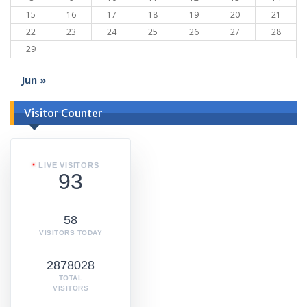
15
16
17
18
19
20
21
22
23
24
25
26
27
28
29
Jun »
Visitor Counter
LIVE VISITORS
93
58
VISITORS TODAY
2878028
TOTAL
VISITORS