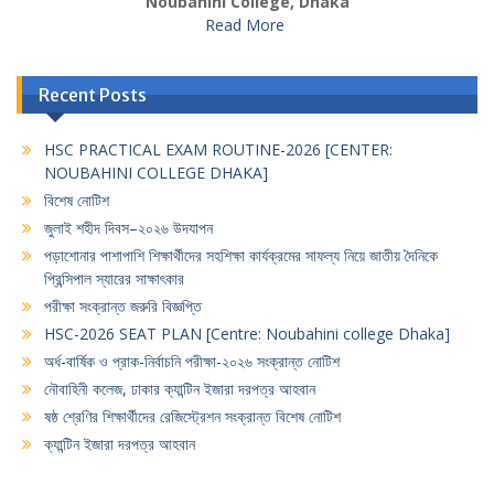
Noubahini College, Dhaka
Read More
Recent Posts
HSC PRACTICAL EXAM ROUTINE-2026 [CENTER:
NOUBAHINI COLLEGE DHAKA]
বিশেষ নোটিশ
জুলাই শহীদ দিবস–২০২৬ উদযাপন
পড়াশোনার পাশাপাশি শিক্ষার্থীদের সহশিক্ষা কার্যক্রমের সাফল্য নিয়ে জাতীয় দৈনিকে
প্রিন্সিপাল স্যারের সাক্ষাৎকার
পরীক্ষা সংক্রান্ত জরুরি বিজ্ঞপ্তি
HSC-2026 SEAT PLAN [Centre: Noubahini college Dhaka]
অর্ধ-বার্ষিক ও প্রাক-নির্বাচনি পরীক্ষা-২০২৬ সংক্রান্ত নোটিশ
নৌবাহিনী কলেজ, ঢাকার ক্যান্টিন ইজারা দরপত্র আহবান
ষষ্ঠ শ্রেণির শিক্ষার্থীদের রেজিস্ট্রেশন সংক্রান্ত বিশেষ নোটিশ
ক্যান্টিন ইজারা দরপত্র আহবান