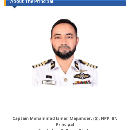
About The Principal
Captain Mohammad Ismail Majumder, (S), NPP, BN
Principal