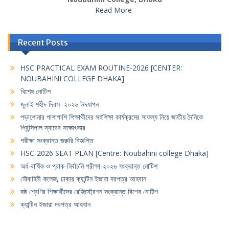
Read More
Recent Posts
HSC PRACTICAL EXAM ROUTINE-2026 [CENTER:
NOUBAHINI COLLEGE DHAKA]
বিশেষ নোটিশ
জুলাই শহীদ দিবস–২০২৬ উদযাপন
পড়াশোনার পাশাপাশি শিক্ষার্থীদের সহশিক্ষা কার্যক্রমের সাফল্য নিয়ে জাতীয় দৈনিকে
প্রিন্সিপাল স্যারের সাক্ষাৎকার
পরীক্ষা সংক্রান্ত জরুরি বিজ্ঞপ্তি
HSC-2026 SEAT PLAN [Centre: Noubahini college Dhaka]
অর্ধ-বার্ষিক ও প্রাক-নির্বাচনি পরীক্ষা-২০২৬ সংক্রান্ত নোটিশ
নৌবাহিনী কলেজ, ঢাকার ক্যান্টিন ইজারা দরপত্র আহবান
ষষ্ঠ শ্রেণির শিক্ষার্থীদের রেজিস্ট্রেশন সংক্রান্ত বিশেষ নোটিশ
ক্যান্টিন ইজারা দরপত্র আহবান