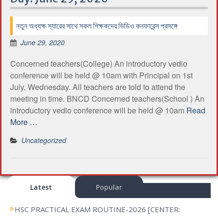
নতুন অধ্যক্ষ স্যারের সাথে সকল শিক্ষকদের ভিডিও কনফারেন্স প্রসঙ্গে
June 29, 2020
Concerned teachers(College) An introductory vedio
conference will be held @ 10am with Principal on 1st
July, Wednesday. All teachers are told to attend the
meeting in time. BNCD Concerned teachers(School ) An
introductory vedio conference will be held @ 10am
Read
More …
Uncategorized
Latest
Popular
HSC PRACTICAL EXAM ROUTINE-2026 [CENTER: