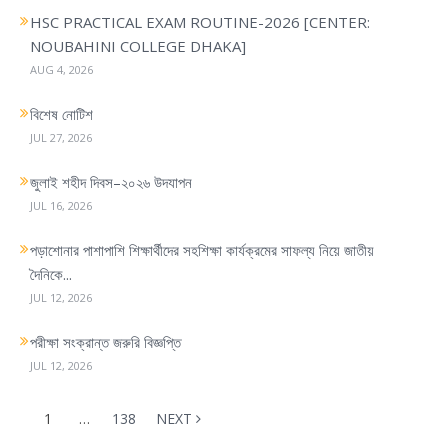
HSC PRACTICAL EXAM ROUTINE-2026 [CENTER:
a
NOUBAHINI COLLEGE DHAKA]
v
AUG 4, 2026
i
g
বিশেষ নোটিশ
a
JUL 27, 2026
t
i
জুলাই শহীদ দিবস–২০২৬ উদযাপন
o
JUL 16, 2026
n
পড়াশোনার পাশাপাশি শিক্ষার্থীদের সহশিক্ষা কার্যক্রমের সাফল্য নিয়ে জাতীয়
দৈনিকে...
JUL 12, 2026
পরীক্ষা সংক্রান্ত জরুরি বিজ্ঞপ্তি
JUL 12, 2026
1
…
138
NEXT