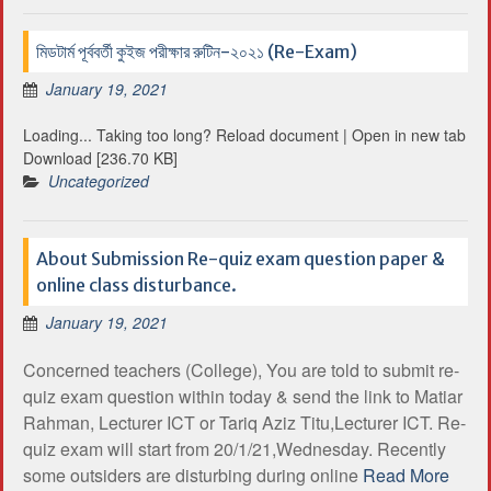
মিডটার্ম পূর্ববর্তী কুইজ পরীক্ষার রুটিন-২০২১ (Re-Exam)
January 19, 2021
Loading... Taking too long? Reload document | Open in new tab
Download [236.70 KB]
Uncategorized
About Submission Re-quiz exam question paper &
online class disturbance.
January 19, 2021
Concerned teachers (College), You are told to submit re-
quiz exam question within today & send the link to Matiar
Rahman, Lecturer ICT or Tariq Aziz Titu,Lecturer ICT. Re-
quiz exam will start from 20/1/21,Wednesday. Recently
some outsiders are disturbing during online
Read More