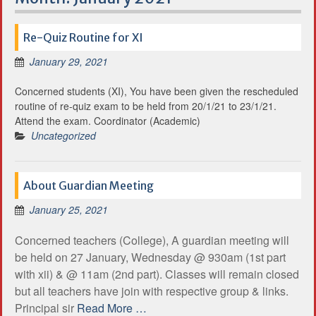
Re-Quiz Routine for XI
January 29, 2021
Concerned students (XI), You have been given the rescheduled
routine of re-quiz exam to be held from 20/1/21 to 23/1/21.
Attend the exam. Coordinator (Academic)
Uncategorized
About Guardian Meeting
January 25, 2021
Concerned teachers (College), A guardian meeting will
be held on 27 January, Wednesday @ 930am (1st part
with xii) & @ 11am (2nd part). Classes will remain closed
but all teachers have join with respective group & links.
Principal sir
Read More …