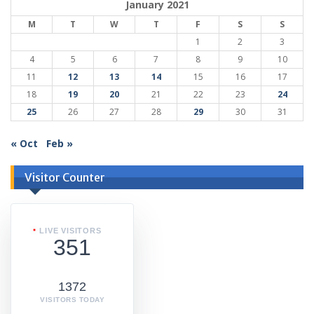
January 2021
M
T
W
T
F
S
S
1
2
3
4
5
6
7
8
9
10
11
12
13
14
15
16
17
18
19
20
21
22
23
24
25
26
27
28
29
30
31
« Oct
Feb »
Visitor Counter
LIVE VISITORS
351
1372
VISITORS TODAY