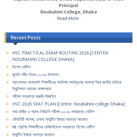
Principal
Noubahini College, Dhaka
Read More
Recent Posts
HSC PRACTICAL EXAM ROUTINE-2026 [CENTER:
NOUBAHINI COLLEGE DHAKA]
বিশেষ নোটিশ
জুলাই শহীদ দিবস–২০২৬ উদযাপন
পড়াশোনার পাশাপাশি শিক্ষার্থীদের সহশিক্ষা কার্যক্রমের সাফল্য নিয়ে জাতীয় দৈনিকে
প্রিন্সিপাল স্যারের সাক্ষাৎকার
পরীক্ষা সংক্রান্ত জরুরি বিজ্ঞপ্তি
HSC-2026 SEAT PLAN [Centre: Noubahini college Dhaka]
অর্ধ-বার্ষিক ও প্রাক-নির্বাচনি পরীক্ষা-২০২৬ সংক্রান্ত নোটিশ
নৌবাহিনী কলেজ, ঢাকার ক্যান্টিন ইজারা দরপত্র আহবান
ষষ্ঠ শ্রেণির শিক্ষার্থীদের রেজিস্ট্রেশন সংক্রান্ত বিশেষ নোটিশ
ক্যান্টিন ইজারা দরপত্র আহবান