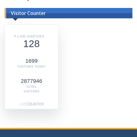
Visitor Counter
LIVE VISITORS
128
1699
VISITORS TODAY
2877946
TOTAL
VISITORS