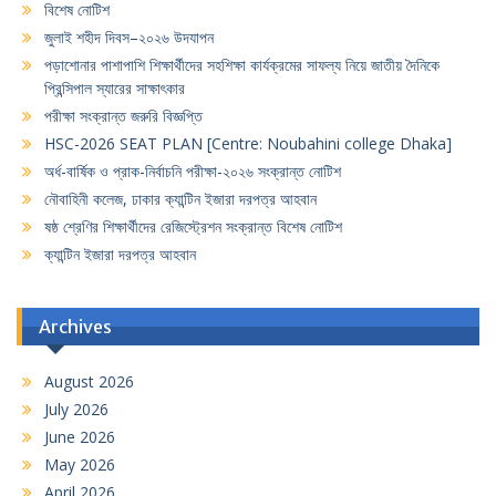
বিশেষ নোটিশ
জুলাই শহীদ দিবস–২০২৬ উদযাপন
পড়াশোনার পাশাপাশি শিক্ষার্থীদের সহশিক্ষা কার্যক্রমের সাফল্য নিয়ে জাতীয় দৈনিকে
প্রিন্সিপাল স্যারের সাক্ষাৎকার
পরীক্ষা সংক্রান্ত জরুরি বিজ্ঞপ্তি
HSC-2026 SEAT PLAN [Centre: Noubahini college Dhaka]
অর্ধ-বার্ষিক ও প্রাক-নির্বাচনি পরীক্ষা-২০২৬ সংক্রান্ত নোটিশ
নৌবাহিনী কলেজ, ঢাকার ক্যান্টিন ইজারা দরপত্র আহবান
ষষ্ঠ শ্রেণির শিক্ষার্থীদের রেজিস্ট্রেশন সংক্রান্ত বিশেষ নোটিশ
ক্যান্টিন ইজারা দরপত্র আহবান
Archives
August 2026
July 2026
June 2026
May 2026
April 2026