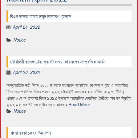
বিএন কলেজ ঢাকার নতুন নামকরণ প্রসঙ্গে
April 24, 2022
Notice
নৌবাহিনী কলেজ ঢাকা স্কাউট দল ও কাব দলের সাম্প্রতিক অর্জন
April 20, 2022
আন্তর্জাতিক নারী দিবস-২০২২ উপলক্ষে বাংলাদেশ স্কাউটস এর সদর দপ্তর এ আয়োজিত
চিত্রাংকন প্রতিযোগিতায় প্রথম হয়েছে নৌবাহিনী কলেজের কাব নাজিয়া আহমেদ নীতি।
এছাড়াও বেগম রোকেয়া দিবস 2022 উপলক্ষে আয়োজিত দেয়ালিকা তৈরিতে কাব দল দ্বিতীয়
হয়েছে এবং স্কাউট দল তৃতীয় স্থান অধিকার
Read More ...
Notice
বাংলা নববর্ষ ১৪২৯ উদযাপন