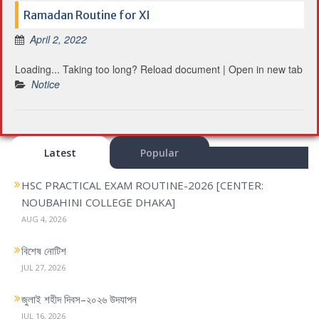
Ramadan Routine for XI
April 2, 2022
Loading... Taking too long? Reload document | Open in new tab
Notice
Latest
Popular
HSC PRACTICAL EXAM ROUTINE-2026 [CENTER:
NOUBAHINI COLLEGE DHAKA]
AUG 4, 2026
বিশেষ নোটিশ
JUL 27, 2026
জুলাই শহীদ দিবস–২০২৬ উদযাপন
JUL 16, 2026