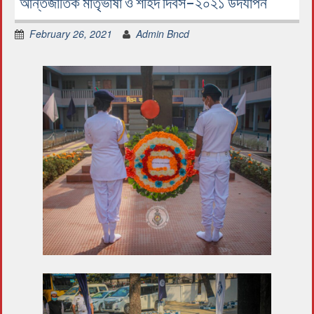
আন্তর্জাতিক মাতৃভাষা ও শহিদ দিবস-২০২১ উদযাপন
February 26, 2021
Admin Bncd