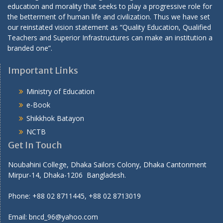
education and morality that seeks to play a progressive role for
the betterment of human life and civilization. Thus we have set
our reinstated vision statement as “Quality Education, Qualified
Teachers and Superior Infrastructures can make an institution a
branded one”.
Important Links
Ministry of Education
e-Book
Shikkhok Batayon
NCTB
Get In Touch
Noubahini College, Dhaka Sailors Colony, Dhaka Cantonment
Mirpur-14, Dhaka-1206 Bangladesh.
Phone: +88 02 8711445, +88 02 8713019
Email: bncd_96@yahoo.com