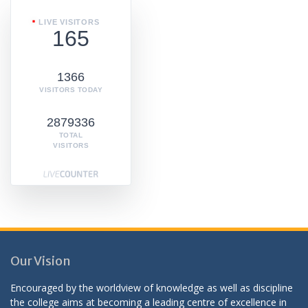
LIVE VISITORS
165
1366
VISITORS TODAY
2879336
TOTAL
VISITORS
Our Vision
Encouraged by the worldview of knowledge as well as discipline
the college aims at becoming a leading centre of excellence in