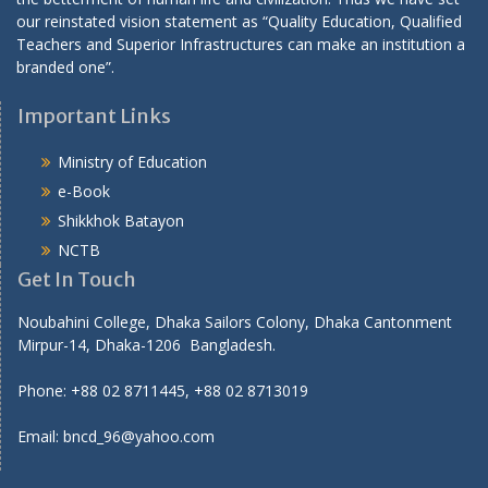
our reinstated vision statement as “Quality Education, Qualified
Teachers and Superior Infrastructures can make an institution a
branded one”.
Important Links
Ministry of Education
e-Book
Shikkhok Batayon
NCTB
Get In Touch
Noubahini College, Dhaka Sailors Colony, Dhaka Cantonment
Mirpur-14, Dhaka-1206 Bangladesh.
Phone: +88 02 8711445, +88 02 8713019
Email: bncd_96@yahoo.com