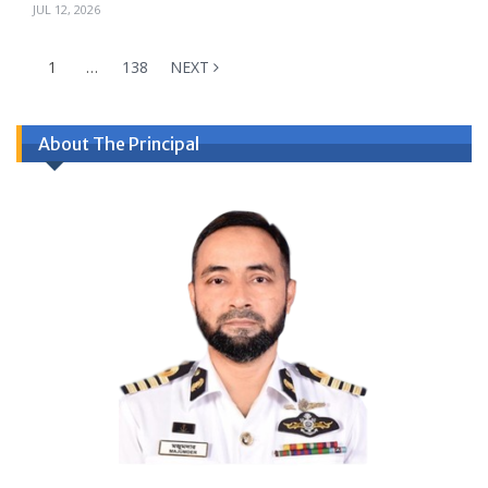
JUL 12, 2026
1
…
138
NEXT
About The Principal