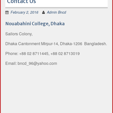
Contact Us
February 2, 2016
Admin Bncd
Nouabahini College, Dhaka
Sailors Colony,
Dhaka Cantonment Mirpur-14, Dhaka-1206 Bangladesh.
Phone: +88 02 8711445, +88 02 8713019
Email: bncd_96@yahoo.com