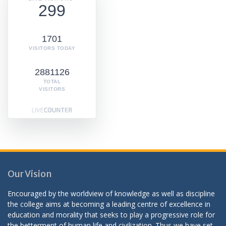
299
1701
VISITORS TODAY
2881126
TOTAL
VISITORS
Our Vision
Encouraged by the worldview of knowledge as well as discipline
the college aims at becoming a leading centre of excellence in
education and morality that seeks to play a progressive role for
the betterment of human life and civilization. Thus we have set