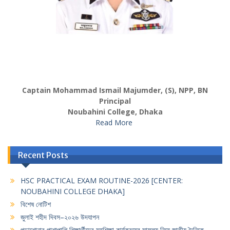
Captain Mohammad Ismail Majumder, (S), NPP, BN
Principal
Noubahini College, Dhaka
Read More
Recent Posts
HSC PRACTICAL EXAM ROUTINE-2026 [CENTER:
NOUBAHINI COLLEGE DHAKA]
বিশেষ নোটিশ
জুলাই শহীদ দিবস–২০২৬ উদযাপন
পড়াশোনার পাশাপাশি শিক্ষার্থীদের সহশিক্ষা কার্যক্রমের সাফল্য নিয়ে জাতীয় দৈনিকে