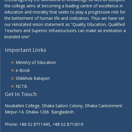
the college aims at becoming a leading centre of excellence in
education and morality that seeks to play a progressive role for
the betterment of human life and civilization. Thus we have set
our reinstated vision statement as “Quality Education, Qualified
Teachers and Superior Infrastructures can make an institution a
branded one”.
Important Links
Ministry of Education
e-Book
Shikkhok Batayon
NCTB
Get In Touch
Noubahini College, Dhaka Sailors Colony, Dhaka Cantonment
Mirpur-14, Dhaka-1206 Bangladesh.
Phone: +88 02 8711445, +88 02 8713019