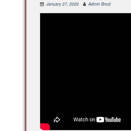
January 27, 2020
Admin Bncd