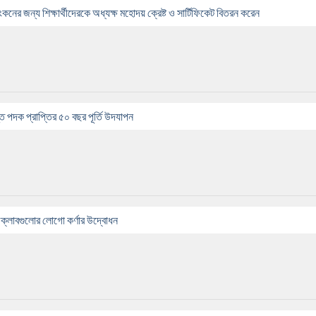
র জন্য শিক্ষার্থীদেরকে অধ্যক্ষ মহোদয় ক্রেষ্ট ও সার্টিফিকেট বিতরন করেন
্তি পদক প্রাপ্তির ৫০ বছর পূর্তি উদযাপন
 ক্লাবগুলোর লোগো কর্ণার উদ্বোধন