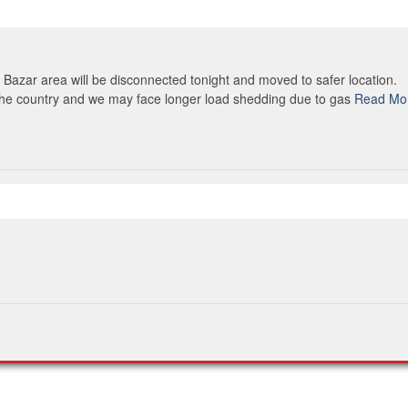
Bazar area will be disconnected tonight and moved to safer location.
in the country and we may face longer load shedding due to gas
Read Mo