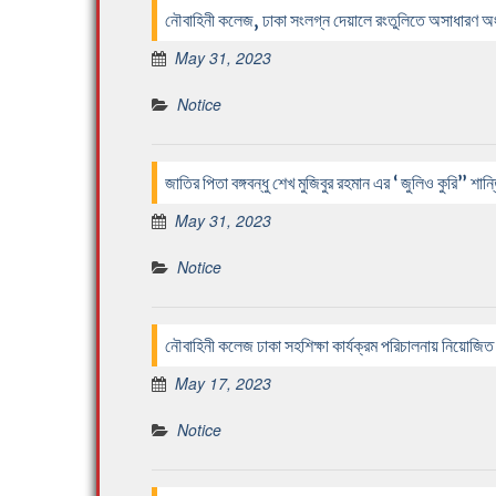
নৌবাহিনী কলেজ, ঢাকা সংলগ্ন দেয়ালে রংতুলিতে অসাধারণ অংকনে
May 31, 2023
Notice
জাতির পিতা বঙ্গবন্ধু শেখ মুজিবুর রহমান এর ‘ জুলিও কুরি” শান
May 31, 2023
Notice
নৌবাহিনী কলেজ ঢাকা সহশিক্ষা কার্যক্রম পরিচালনায় নিয়োজিত
May 17, 2023
Notice