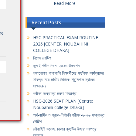
Read More
Recent Posts
re
HSC PRACTICAL EXAM ROUTINE-
2026 [CENTER: NOUBAHINI
COLLEGE DHAKA]
বিশেষ নোটিশ
জুলাই শহীদ দিবস–২০২৬ উদযাপন
পড়াশোনার পাশাপাশি শিক্ষার্থীদের সহশিক্ষা কার্যক্রমের
সাফল্য নিয়ে জাতীয় দৈনিকে প্রিন্সিপাল স্যারের
সাক্ষাৎকার
পরীক্ষা সংক্রান্ত জরুরি বিজ্ঞপ্তি
HSC-2026 SEAT PLAN [Centre:
Noubahini college Dhaka]
অর্ধ-বার্ষিক ও প্রাক-নির্বাচনি পরীক্ষা-২০২৬ সংক্রান্ত
নোটিশ
নৌবাহিনী কলেজ, ঢাকার ক্যান্টিন ইজারা দরপত্র
আহবান