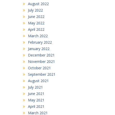
August 2022
July 2022
June 2022
May 2022
April 2022
March 2022
February 2022
January 2022
December 2021
November 2021
October 2021
September 2021
August 2021
July 2021
June 2021
May 2021
April 2021
March 2021