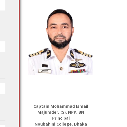
Captain Mohammad Ismail
Majumder, (S), NPP, BN
Principal
Noubahini College, Dhaka