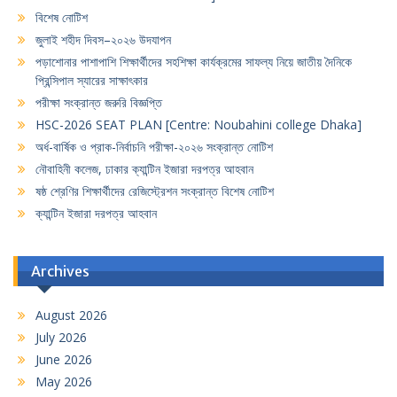
বিশেষ নোটিশ
জুলাই শহীদ দিবস–২০২৬ উদযাপন
পড়াশোনার পাশাপাশি শিক্ষার্থীদের সহশিক্ষা কার্যক্রমের সাফল্য নিয়ে জাতীয় দৈনিকে
প্রিন্সিপাল স্যারের সাক্ষাৎকার
পরীক্ষা সংক্রান্ত জরুরি বিজ্ঞপ্তি
HSC-2026 SEAT PLAN [Centre: Noubahini college Dhaka]
অর্ধ-বার্ষিক ও প্রাক-নির্বাচনি পরীক্ষা-২০২৬ সংক্রান্ত নোটিশ
নৌবাহিনী কলেজ, ঢাকার ক্যান্টিন ইজারা দরপত্র আহবান
ষষ্ঠ শ্রেণির শিক্ষার্থীদের রেজিস্ট্রেশন সংক্রান্ত বিশেষ নোটিশ
ক্যান্টিন ইজারা দরপত্র আহবান
Archives
August 2026
July 2026
June 2026
May 2026