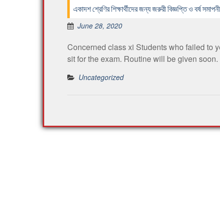
একাদশ শ্রেণির শিক্ষার্থীদের জন্য জরুরী বিজ্ঞপ্তি ও বর্ষ সমাপনী
June 28, 2020
Concerned class xi Students who failed to ye
sit for the exam. Routine will be given soon.
Uncategorized