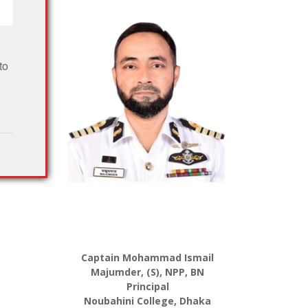
to
Captain Mohammad Ismail
Majumder, (S), NPP, BN
Principal
Noubahini College, Dhaka