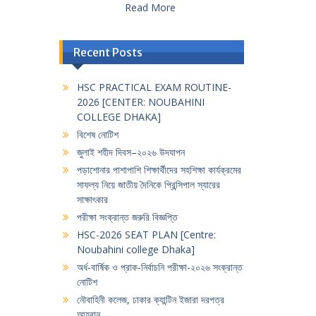
Read More
Recent Posts
HSC PRACTICAL EXAM ROUTINE-
2026 [CENTER: NOUBAHINI
COLLEGE DHAKA]
বিশেষ নোটিশ
জুলাই শহীদ দিবস–২০২৬ উদযাপন
পড়াশোনার পাশাপাশি শিক্ষার্থীদের সহশিক্ষা কার্যক্রমের
সাফল্য নিয়ে জাতীয় দৈনিকে প্রিন্সিপাল স্যারের
সাক্ষাৎকার
পরীক্ষা সংক্রান্ত জরুরি বিজ্ঞপ্তি
HSC-2026 SEAT PLAN [Centre:
Noubahini college Dhaka]
অর্ধ-বার্ষিক ও প্রাক-নির্বাচনি পরীক্ষা-২০২৬ সংক্রান্ত
নোটিশ
নৌবাহিনী কলেজ, ঢাকার ক্যান্টিন ইজারা দরপত্র
আহবান