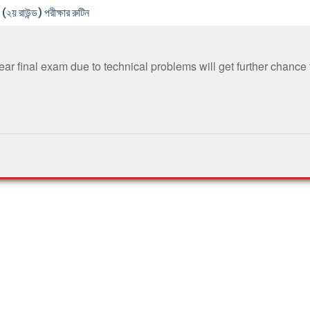
 (২য় রাউন্ড) পরীক্ষার রুটিন
ar final exam due to technical problems will get further chance 