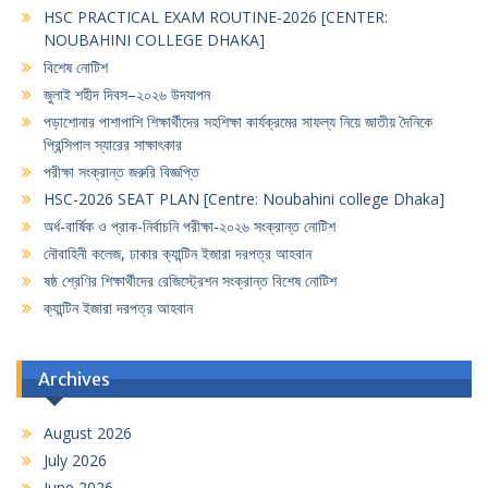
HSC PRACTICAL EXAM ROUTINE-2026 [CENTER:
NOUBAHINI COLLEGE DHAKA]
বিশেষ নোটিশ
জুলাই শহীদ দিবস–২০২৬ উদযাপন
পড়াশোনার পাশাপাশি শিক্ষার্থীদের সহশিক্ষা কার্যক্রমের সাফল্য নিয়ে জাতীয় দৈনিকে
প্রিন্সিপাল স্যারের সাক্ষাৎকার
পরীক্ষা সংক্রান্ত জরুরি বিজ্ঞপ্তি
HSC-2026 SEAT PLAN [Centre: Noubahini college Dhaka]
অর্ধ-বার্ষিক ও প্রাক-নির্বাচনি পরীক্ষা-২০২৬ সংক্রান্ত নোটিশ
নৌবাহিনী কলেজ, ঢাকার ক্যান্টিন ইজারা দরপত্র আহবান
ষষ্ঠ শ্রেণির শিক্ষার্থীদের রেজিস্ট্রেশন সংক্রান্ত বিশেষ নোটিশ
ক্যান্টিন ইজারা দরপত্র আহবান
Archives
August 2026
July 2026
June 2026