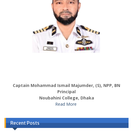
Captain Mohammad Ismail Majumder, (S), NPP, BN
Principal
Noubahini College, Dhaka
Read More
Recent Posts