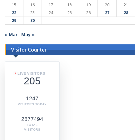
15
16
17
18
19
20
21
22
23
24
25
26
27
28
29
30
« Mar
May »
Visitor Counter
LIVE VISITORS
205
1247
VISITORS TODAY
2877494
TOTAL
VISITORS