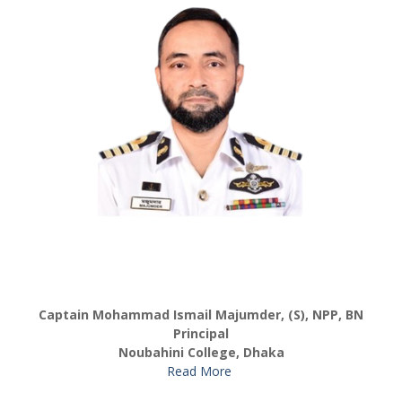
Captain Mohammad Ismail Majumder, (S), NPP, BN
Principal
Noubahini College, Dhaka
Read More