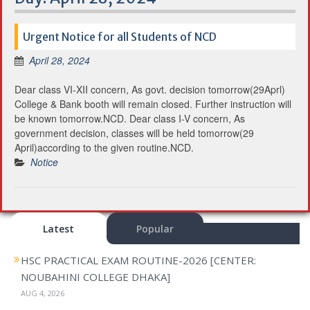
Urgent Notice for all Students of NCD
April 28, 2024
Dear class VI-XII concern, As govt. decision tomorrow(29Aprl)
College & Bank booth will remain closed. Further instruction will
be known tomorrow.NCD. Dear class I-V concern, As
government decision, classes will be held tomorrow(29
April)according to the given routine.NCD.
Notice
Latest
Popular
HSC PRACTICAL EXAM ROUTINE-2026 [CENTER:
NOUBAHINI COLLEGE DHAKA]
AUG 4, 2026