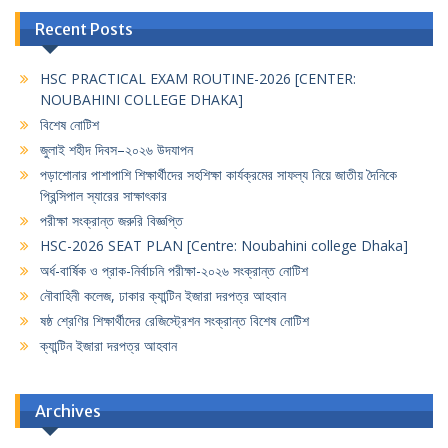
Recent Posts
HSC PRACTICAL EXAM ROUTINE-2026 [CENTER:
NOUBAHINI COLLEGE DHAKA]
বিশেষ নোটিশ
জুলাই শহীদ দিবস–২০২৬ উদযাপন
পড়াশোনার পাশাপাশি শিক্ষার্থীদের সহশিক্ষা কার্যক্রমের সাফল্য নিয়ে জাতীয় দৈনিকে
প্রিন্সিপাল স্যারের সাক্ষাৎকার
পরীক্ষা সংক্রান্ত জরুরি বিজ্ঞপ্তি
HSC-2026 SEAT PLAN [Centre: Noubahini college Dhaka]
অর্ধ-বার্ষিক ও প্রাক-নির্বাচনি পরীক্ষা-২০২৬ সংক্রান্ত নোটিশ
নৌবাহিনী কলেজ, ঢাকার ক্যান্টিন ইজারা দরপত্র আহবান
ষষ্ঠ শ্রেণির শিক্ষার্থীদের রেজিস্ট্রেশন সংক্রান্ত বিশেষ নোটিশ
ক্যান্টিন ইজারা দরপত্র আহবান
Archives