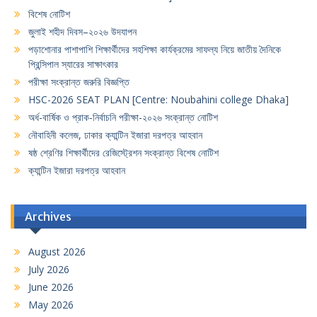
বিশেষ নোটিশ
জুলাই শহীদ দিবস–২০২৬ উদযাপন
পড়াশোনার পাশাপাশি শিক্ষার্থীদের সহশিক্ষা কার্যক্রমের সাফল্য নিয়ে জাতীয় দৈনিকে
প্রিন্সিপাল স্যারের সাক্ষাৎকার
পরীক্ষা সংক্রান্ত জরুরি বিজ্ঞপ্তি
HSC-2026 SEAT PLAN [Centre: Noubahini college Dhaka]
অর্ধ-বার্ষিক ও প্রাক-নির্বাচনি পরীক্ষা-২০২৬ সংক্রান্ত নোটিশ
নৌবাহিনী কলেজ, ঢাকার ক্যান্টিন ইজারা দরপত্র আহবান
ষষ্ঠ শ্রেণির শিক্ষার্থীদের রেজিস্ট্রেশন সংক্রান্ত বিশেষ নোটিশ
ক্যান্টিন ইজারা দরপত্র আহবান
Archives
August 2026
July 2026
June 2026
May 2026