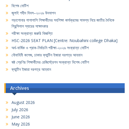
বিশেষ নোটিশ
জুলাই শহীদ দিবস–২০২৬ উদযাপন
পড়াশোনার পাশাপাশি শিক্ষার্থীদের সহশিক্ষা কার্যক্রমের সাফল্য নিয়ে জাতীয় দৈনিকে
প্রিন্সিপাল স্যারের সাক্ষাৎকার
পরীক্ষা সংক্রান্ত জরুরি বিজ্ঞপ্তি
HSC-2026 SEAT PLAN [Centre: Noubahini college Dhaka]
অর্ধ-বার্ষিক ও প্রাক-নির্বাচনি পরীক্ষা-২০২৬ সংক্রান্ত নোটিশ
নৌবাহিনী কলেজ, ঢাকার ক্যান্টিন ইজারা দরপত্র আহবান
ষষ্ঠ শ্রেণির শিক্ষার্থীদের রেজিস্ট্রেশন সংক্রান্ত বিশেষ নোটিশ
ক্যান্টিন ইজারা দরপত্র আহবান
Archives
August 2026
July 2026
June 2026
May 2026