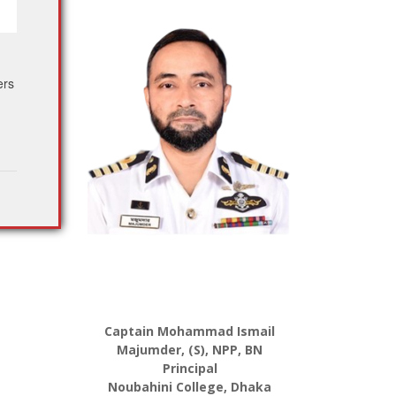
ers
Captain Mohammad Ismail
Majumder, (S), NPP, BN
Principal
Noubahini College, Dhaka