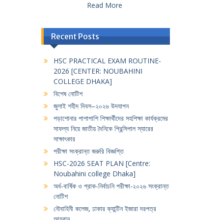
Read More
Recent Posts
HSC PRACTICAL EXAM ROUTINE-
2026 [CENTER: NOUBAHINI
COLLEGE DHAKA]
বিশেষ নোটিশ
জুলাই শহীদ দিবস–২০২৬ উদযাপন
পড়াশোনার পাশাপাশি শিক্ষার্থীদের সহশিক্ষা কার্যক্রমের
সাফল্য নিয়ে জাতীয় দৈনিকে প্রিন্সিপাল স্যারের
সাক্ষাৎকার
পরীক্ষা সংক্রান্ত জরুরি বিজ্ঞপ্তি
HSC-2026 SEAT PLAN [Centre:
Noubahini college Dhaka]
অর্ধ-বার্ষিক ও প্রাক-নির্বাচনি পরীক্ষা-২০২৬ সংক্রান্ত
নোটিশ
নৌবাহিনী কলেজ, ঢাকার ক্যান্টিন ইজারা দরপত্র
আহবান