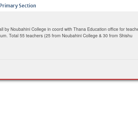
Primary Section
l by Noubahini College in coord with Thana Education office for teach
ulum. Total 55 teachers (25 from Noubahini College & 30 from Shishu