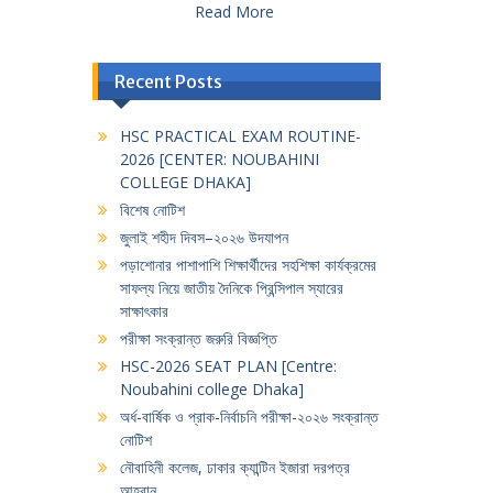
Read More
Recent Posts
HSC PRACTICAL EXAM ROUTINE-
2026 [CENTER: NOUBAHINI
COLLEGE DHAKA]
বিশেষ নোটিশ
জুলাই শহীদ দিবস–২০২৬ উদযাপন
পড়াশোনার পাশাপাশি শিক্ষার্থীদের সহশিক্ষা কার্যক্রমের
সাফল্য নিয়ে জাতীয় দৈনিকে প্রিন্সিপাল স্যারের
সাক্ষাৎকার
পরীক্ষা সংক্রান্ত জরুরি বিজ্ঞপ্তি
HSC-2026 SEAT PLAN [Centre:
Noubahini college Dhaka]
অর্ধ-বার্ষিক ও প্রাক-নির্বাচনি পরীক্ষা-২০২৬ সংক্রান্ত
নোটিশ
নৌবাহিনী কলেজ, ঢাকার ক্যান্টিন ইজারা দরপত্র
আহবান