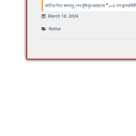
জাতির পিতা বঙ্গবন্ধু শেখ মুজিবুর রহমানের “১০৪ তম জন্মবার
March 18, 2024
Notice