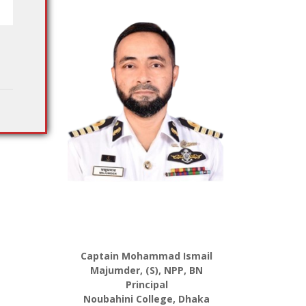
Captain Mohammad Ismail
Majumder, (S), NPP, BN
Principal
Noubahini College, Dhaka