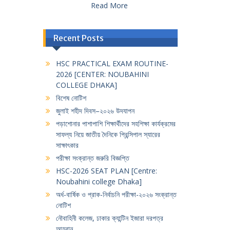
Read More
Recent Posts
HSC PRACTICAL EXAM ROUTINE-
2026 [CENTER: NOUBAHINI
COLLEGE DHAKA]
বিশেষ নোটিশ
জুলাই শহীদ দিবস–২০২৬ উদযাপন
পড়াশোনার পাশাপাশি শিক্ষার্থীদের সহশিক্ষা কার্যক্রমের
সাফল্য নিয়ে জাতীয় দৈনিকে প্রিন্সিপাল স্যারের
সাক্ষাৎকার
পরীক্ষা সংক্রান্ত জরুরি বিজ্ঞপ্তি
HSC-2026 SEAT PLAN [Centre:
Noubahini college Dhaka]
অর্ধ-বার্ষিক ও প্রাক-নির্বাচনি পরীক্ষা-২০২৬ সংক্রান্ত
নোটিশ
নৌবাহিনী কলেজ, ঢাকার ক্যান্টিন ইজারা দরপত্র
আহবান