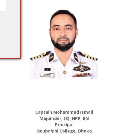
Captain Mohammad Ismail
Majumder, (S), NPP, BN
Principal
Noubahini College, Dhaka