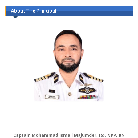
About The Principal
Captain Mohammad Ismail Majumder, (S), NPP, BN