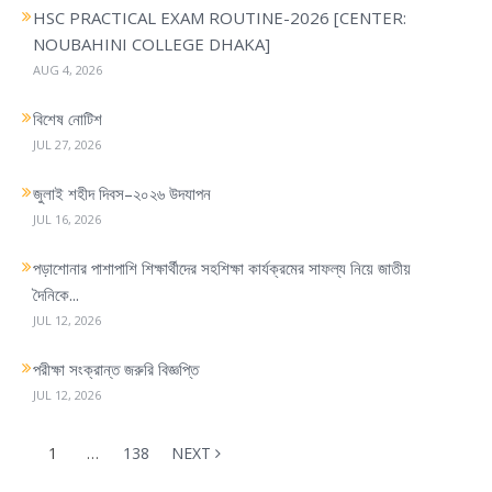
HSC PRACTICAL EXAM ROUTINE-2026 [CENTER:
a
NOUBAHINI COLLEGE DHAKA]
t
AUG 4, 2026
i
o
বিশেষ নোটিশ
n
JUL 27, 2026
জুলাই শহীদ দিবস–২০২৬ উদযাপন
JUL 16, 2026
পড়াশোনার পাশাপাশি শিক্ষার্থীদের সহশিক্ষা কার্যক্রমের সাফল্য নিয়ে জাতীয়
দৈনিকে...
JUL 12, 2026
পরীক্ষা সংক্রান্ত জরুরি বিজ্ঞপ্তি
JUL 12, 2026
1
…
138
NEXT