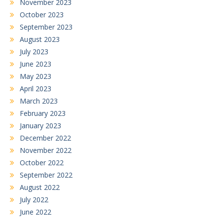
November 2023
October 2023
September 2023
August 2023
July 2023
June 2023
May 2023
April 2023
March 2023
February 2023
January 2023
December 2022
November 2022
October 2022
September 2022
August 2022
July 2022
June 2022