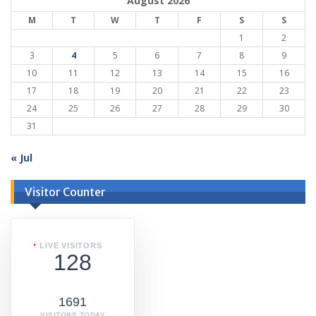
August 2026
M
T
W
T
F
S
S
1
2
3
4
5
6
7
8
9
10
11
12
13
14
15
16
17
18
19
20
21
22
23
24
25
26
27
28
29
30
31
« Jul
Visitor Counter
LIVE VISITORS
128
1691
VISITORS TODAY