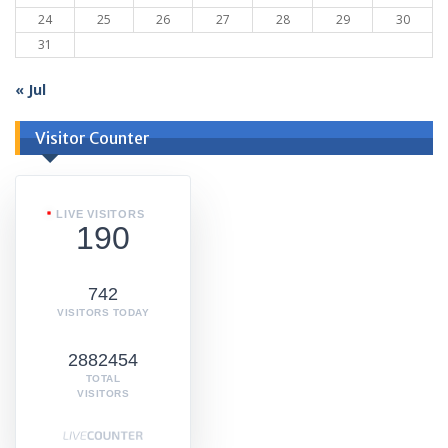
24
25
26
27
28
29
30
31
« Jul
Visitor Counter
LIVE VISITORS
190
742
VISITORS TODAY
2882454
TOTAL
VISITORS