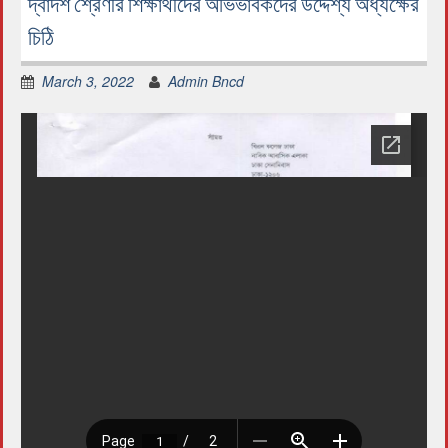
দ্বাদশ শ্রেণীর শিক্ষার্থীদের অভিভাবকদের উদ্দেশ্য অধ্যক্ষের
চিঠি
March 3, 2022
Admin Bncd