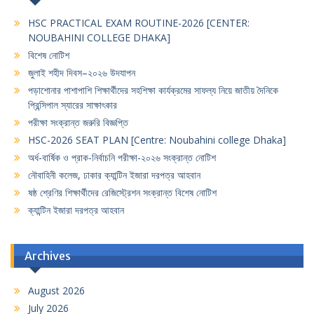
HSC PRACTICAL EXAM ROUTINE-2026 [CENTER:
NOUBAHINI COLLEGE DHAKA]
বিশেষ নোটিশ
জুলাই শহীদ দিবস–২০২৬ উদযাপন
পড়াশোনার পাশাপাশি শিক্ষার্থীদের সহশিক্ষা কার্যক্রমের সাফল্য নিয়ে জাতীয় দৈনিকে
প্রিন্সিপাল স্যারের সাক্ষাৎকার
পরীক্ষা সংক্রান্ত জরুরি বিজ্ঞপ্তি
HSC-2026 SEAT PLAN [Centre: Noubahini college Dhaka]
অর্ধ-বার্ষিক ও প্রাক-নির্বাচনি পরীক্ষা-২০২৬ সংক্রান্ত নোটিশ
নৌবাহিনী কলেজ, ঢাকার ক্যান্টিন ইজারা দরপত্র আহবান
ষষ্ঠ শ্রেণির শিক্ষার্থীদের রেজিস্ট্রেশন সংক্রান্ত বিশেষ নোটিশ
ক্যান্টিন ইজারা দরপত্র আহবান
Archives
August 2026
July 2026