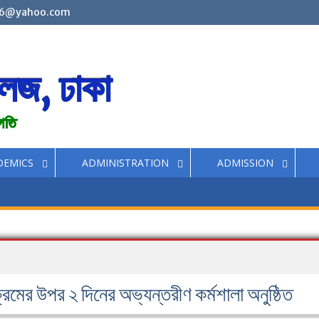
6@yahoo.com
লেজ, ঢাকা
রগতি
DEMICS
ADMINISTRATION
ADMISSION
রমের উপর ২ দিনের অভ্যন্তরীণ কর্মশালা অনুষ্ঠিত