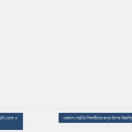
ছবি তোলা ও
একাদশ শ্রেণির শিক্ষার্থীদের জন্য বিশেষ বিজ্ঞপ্ত