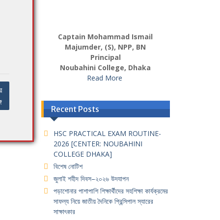
Captain Mohammad Ismail
Majumder, (S), NPP, BN
Principal
Noubahini College, Dhaka
Read More
র
ে
Recent Posts
HSC PRACTICAL EXAM ROUTINE-
2026 [CENTER: NOUBAHINI
COLLEGE DHAKA]
বিশেষ নোটিশ
জুলাই শহীদ দিবস–২০২৬ উদযাপন
পড়াশোনার পাশাপাশি শিক্ষার্থীদের সহশিক্ষা কার্যক্রমের
সাফল্য নিয়ে জাতীয় দৈনিকে প্রিন্সিপাল স্যারের
সাক্ষাৎকার