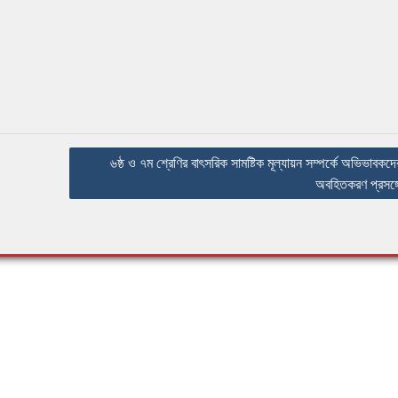
৬ষ্ঠ ও ৭ম শ্রেণির বাৎসরিক সামষ্টিক মূল্যায়ন সম্পর্কে অভিভাবকদে
অবহিতকরণ প্রসঙ্গ