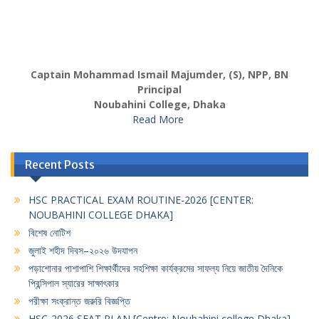
Captain Mohammad Ismail Majumder, (S), NPP, BN
Principal
Noubahini College, Dhaka
Read More
Recent Posts
HSC PRACTICAL EXAM ROUTINE-2026 [CENTER:
NOUBAHINI COLLEGE DHAKA]
বিশেষ নোটিশ
জুলাই শহীদ দিবস–২০২৬ উদযাপন
পড়াশোনার পাশাপাশি শিক্ষার্থীদের সহশিক্ষা কার্যক্রমের সাফল্য নিয়ে জাতীয় দৈনিকে
প্রিন্সিপাল স্যারের সাক্ষাৎকার
পরীক্ষা সংক্রান্ত জরুরি বিজ্ঞপ্তি
HSC-2026 SEAT PLAN [Centre: Noubahini college Dhaka]