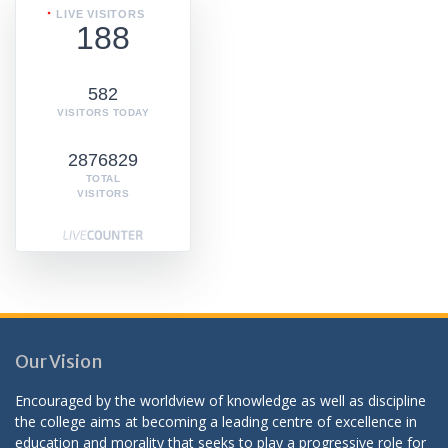
LIVE VISITORS
188
582
VISITORS TODAY
2876829
TOTAL
VISITORS
Our Vision
Encouraged by the worldview of knowledge as well as discipline
the college aims at becoming a leading centre of excellence in
education and morality that seeks to play a progressive role for