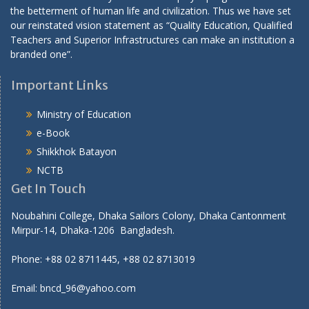
the betterment of human life and civilization. Thus we have set
our reinstated vision statement as “Quality Education, Qualified
Teachers and Superior Infrastructures can make an institution a
branded one”.
Important Links
Ministry of Education
e-Book
Shikkhok Batayon
NCTB
Get In Touch
Noubahini College, Dhaka Sailors Colony, Dhaka Cantonment
Mirpur-14, Dhaka-1206 Bangladesh.
Phone: +88 02 8711445, +88 02 8713019
Email: bncd_96@yahoo.com