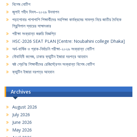
বিশেষ নোটিশ
জুলাই শহীদ দিবস–২০২৬ উদযাপন
পড়াশোনার পাশাপাশি শিক্ষার্থীদের সহশিক্ষা কার্যক্রমের সাফল্য নিয়ে জাতীয় দৈনিকে
প্রিন্সিপাল স্যারের সাক্ষাৎকার
পরীক্ষা সংক্রান্ত জরুরি বিজ্ঞপ্তি
HSC-2026 SEAT PLAN [Centre: Noubahini college Dhaka]
অর্ধ-বার্ষিক ও প্রাক-নির্বাচনি পরীক্ষা-২০২৬ সংক্রান্ত নোটিশ
নৌবাহিনী কলেজ, ঢাকার ক্যান্টিন ইজারা দরপত্র আহবান
ষষ্ঠ শ্রেণির শিক্ষার্থীদের রেজিস্ট্রেশন সংক্রান্ত বিশেষ নোটিশ
ক্যান্টিন ইজারা দরপত্র আহবান
Archives
August 2026
July 2026
June 2026
May 2026