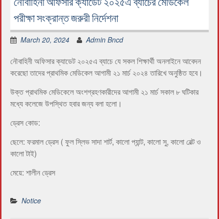
নৌবাহিনী অফিসার ক্যাডেট ২০২৫এ ব্যাচের মেডিকেল
পরীক্ষা সংক্রান্ত জরুরী নির্দেশনা
March 20, 2024
Admin Bncd
নৌবাহিনী অফিসার ক্যাডেট ২০২৫এ ব্যাচে যে সকল শিক্ষার্থী অনলাইনে আবেদন
করেছো তাদের প্রাথমিক মেডিকেল আগামী ২১ মার্চ ২০২৪ তারিখে অনুষ্ঠিত হবে।
উক্ত প্রাথমিক মেডিকেলে অংশগ্রহণকারীদের আগামী ২১ মার্চ সকাল ৮ ঘটিকার
মধ্যে কলেজে উপস্থিত হবার জন্য বলা হলো।
ড্রেস কোড:
ছেলে: ফরমাল ড্রেস ( ফুল স্লিভ সাদা শার্ট, কালো প্যান্ট, কালো সু, কালো বেল্ট ও
কালো টাই)
মেয়ে: শালীন ড্রেস
Notice