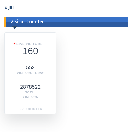
« Jul
Visitor Counter
LIVE VISITORS
160
552
VISITORS TODAY
2878522
TOTAL
VISITORS