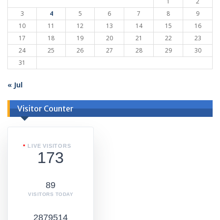
1
2
3
4
5
6
7
8
9
10
11
12
13
14
15
16
17
18
19
20
21
22
23
24
25
26
27
28
29
30
31
« Jul
Visitor Counter
LIVE VISITORS
173
89
VISITORS TODAY
2879514