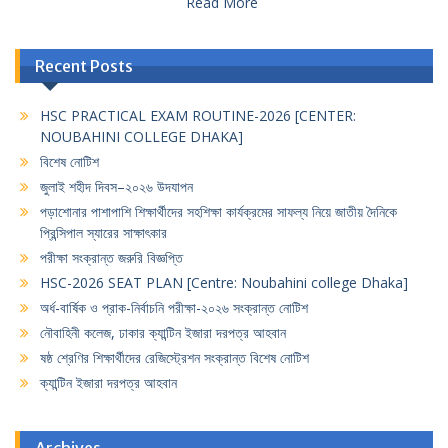
Read More
Recent Posts
HSC PRACTICAL EXAM ROUTINE-2026 [CENTER:
NOUBAHINI COLLEGE DHAKA]
বিশেষ নোটিশ
জুলাই শহীদ দিবস–২০২৬ উদযাপন
পড়াশোনার পাশাপাশি শিক্ষার্থীদের সহশিক্ষা কার্যক্রমের সাফল্য নিয়ে জাতীয় দৈনিকে
প্রিন্সিপাল স্যারের সাক্ষাৎকার
পরীক্ষা সংক্রান্ত জরুরি বিজ্ঞপ্তি
HSC-2026 SEAT PLAN [Centre: Noubahini college Dhaka]
অর্ধ-বার্ষিক ও প্রাক-নির্বাচনি পরীক্ষা-২০২৬ সংক্রান্ত নোটিশ
নৌবাহিনী কলেজ, ঢাকার ক্যান্টিন ইজারা দরপত্র আহবান
ষষ্ঠ শ্রেণির শিক্ষার্থীদের রেজিস্ট্রেশন সংক্রান্ত বিশেষ নোটিশ
ক্যান্টিন ইজারা দরপত্র আহবান
Archives