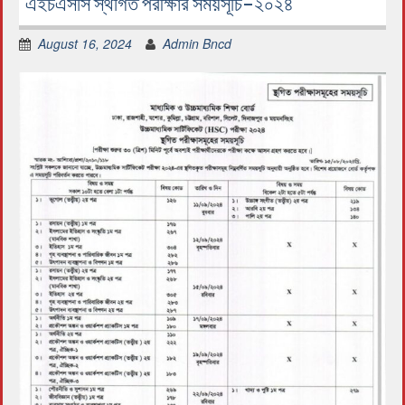
এইচএসসি স্থগিত পরীক্ষার সময়সূচি-২০২৪
August 16, 2024
Admin Bncd