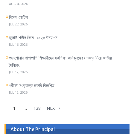
AUG 4, 2026
t
i
বিশেষ নোটিশ
o
JUL 27, 2026
n
জুলাই শহীদ দিবস–২০২৬ উদযাপন
JUL 16, 2026
পড়াশোনার পাশাপাশি শিক্ষার্থীদের সহশিক্ষা কার্যক্রমের সাফল্য নিয়ে জাতীয়
দৈনিকে...
JUL 12, 2026
পরীক্ষা সংক্রান্ত জরুরি বিজ্ঞপ্তি
JUL 12, 2026
1
…
138
NEXT
About The Principal