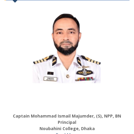
Captain Mohammad Ismail Majumder, (S), NPP, BN
Principal
Noubahini College, Dhaka