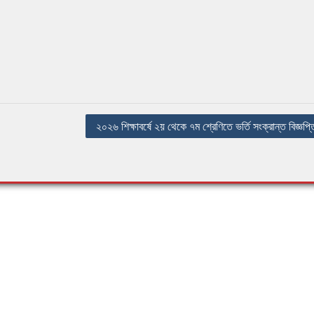
২০২৬ শিক্ষাবর্ষে ২য় থেকে ৭ম শ্রেণিতে ভর্তি সংক্রান্ত বিজ্ঞপ্ত