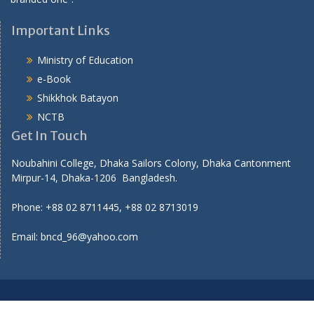
Important Links
Ministry of Education
e-Book
Shikkhok Batayon
NCTB
Get In Touch
Noubahini College, Dhaka Sailors Colony, Dhaka Cantonment
Mirpur-14, Dhaka-1206 Bangladesh.
Phone: +88 02 8711445, +88 02 8713019
Email: bncd_96@yahoo.com