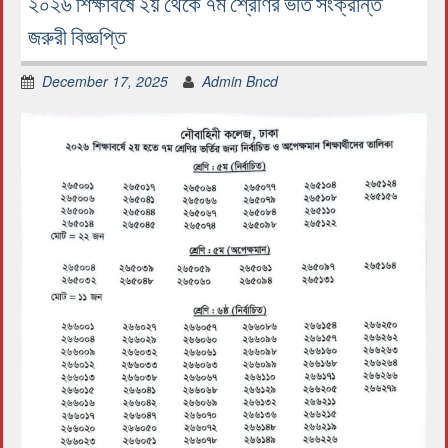
২০২৬ শিক্ষাবর্ষে ২য় থেকে ৭ম শ্রেণির ভর্তি সংক্রান্ত
জরুরী বিজ্ঞপ্তি
December 17, 2025
Admin Bncd