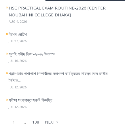
g
HSC PRACTICAL EXAM ROUTINE-2026 [CENTER:
a
NOUBAHINI COLLEGE DHAKA]
t
AUG 4, 2026
i
o
বিশেষ নোটিশ
n
JUL 27, 2026
জুলাই শহীদ দিবস–২০২৬ উদযাপন
JUL 16, 2026
পড়াশোনার পাশাপাশি শিক্ষার্থীদের সহশিক্ষা কার্যক্রমের সাফল্য নিয়ে জাতীয়
দৈনিকে...
JUL 12, 2026
পরীক্ষা সংক্রান্ত জরুরি বিজ্ঞপ্তি
JUL 12, 2026
1
…
138
NEXT