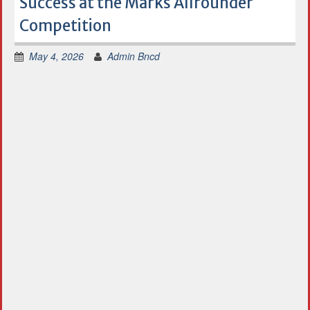
Success at the Marks Allrounder
Competition
May 4, 2026
Admin Bncd