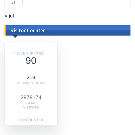
31
« Jul
Visitor Counter
LIVE VISITORS
90
204
VISITORS TODAY
2878174
TOTAL
VISITORS