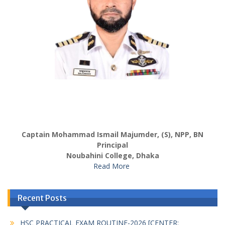
Captain Mohammad Ismail Majumder, (S), NPP, BN
Principal
Noubahini College, Dhaka
Read More
Recent Posts
HSC PRACTICAL EXAM ROUTINE-2026 [CENTER: