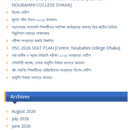
NOUBAHINI COLLEGE DHAKA]
বিশেষ নোটিশ
জুলাই শহীদ দিবস–২০২৬ উদযাপন
পড়াশোনার পাশাপাশি শিক্ষার্থীদের সহশিক্ষা কার্যক্রমের সাফল্য নিয়ে জাতীয় দৈনিকে
প্রিন্সিপাল স্যারের সাক্ষাৎকার
পরীক্ষা সংক্রান্ত জরুরি বিজ্ঞপ্তি
HSC-2026 SEAT PLAN [Centre: Noubahini college Dhaka]
অর্ধ-বার্ষিক ও প্রাক-নির্বাচনি পরীক্ষা-২০২৬ সংক্রান্ত নোটিশ
নৌবাহিনী কলেজ, ঢাকার ক্যান্টিন ইজারা দরপত্র আহবান
ষষ্ঠ শ্রেণির শিক্ষার্থীদের রেজিস্ট্রেশন সংক্রান্ত বিশেষ নোটিশ
ক্যান্টিন ইজারা দরপত্র আহবান
Archives
August 2026
July 2026
June 2026