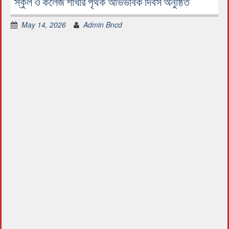
স্কুল ও কলেজ শাখার পৃথক অভিভাবক দিবস অনুষ্ঠিত
May 14, 2026
Admin Bncd