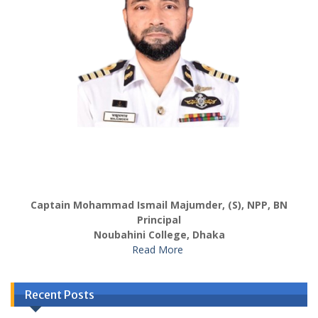
Captain Mohammad Ismail Majumder, (S), NPP, BN
Principal
Noubahini College, Dhaka
Read More
Recent Posts