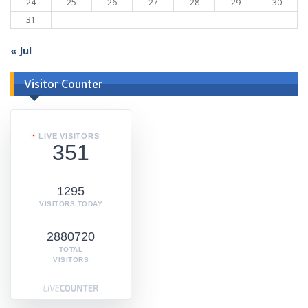
24
25
26
27
28
29
30
31
« Jul
Visitor Counter
LIVE VISITORS
351
1295
VISITORS TODAY
2880720
TOTAL
VISITORS