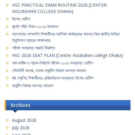
HSC PRACTICAL EXAM ROUTINE-2026 [CENTER:
NOUBAHINI COLLEGE DHAKA]
বিশেষ নোটিশ
জুলাই শহীদ দিবস–২০২৬ উদযাপন
পড়াশোনার পাশাপাশি শিক্ষার্থীদের সহশিক্ষা কার্যক্রমের সাফল্য নিয়ে জাতীয় দৈনিকে
প্রিন্সিপাল স্যারের সাক্ষাৎকার
পরীক্ষা সংক্রান্ত জরুরি বিজ্ঞপ্তি
HSC-2026 SEAT PLAN [Centre: Noubahini college Dhaka]
অর্ধ-বার্ষিক ও প্রাক-নির্বাচনি পরীক্ষা-২০২৬ সংক্রান্ত নোটিশ
নৌবাহিনী কলেজ, ঢাকার ক্যান্টিন ইজারা দরপত্র আহবান
ষষ্ঠ শ্রেণির শিক্ষার্থীদের রেজিস্ট্রেশন সংক্রান্ত বিশেষ নোটিশ
ক্যান্টিন ইজারা দরপত্র আহবান
Archives
August 2026
July 2026