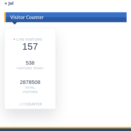
« Jul
Visitor Counter
LIVE VISITORS
157
538
VISITORS TODAY
2878508
TOTAL
VISITORS