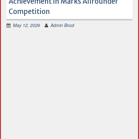
Achievement in Marks Allrounder
Competition
May 12, 2026
Admin Bncd