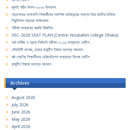
জুলাই শহীদ দিবস–২০২৬ উদযাপন
পড়াশোনার পাশাপাশি শিক্ষার্থীদের সহশিক্ষা কার্যক্রমের সাফল্য নিয়ে জাতীয় দৈনিকে
প্রিন্সিপাল স্যারের সাক্ষাৎকার
পরীক্ষা সংক্রান্ত জরুরি বিজ্ঞপ্তি
HSC-2026 SEAT PLAN [Centre: Noubahini college Dhaka]
অর্ধ-বার্ষিক ও প্রাক-নির্বাচনি পরীক্ষা-২০২৬ সংক্রান্ত নোটিশ
নৌবাহিনী কলেজ, ঢাকার ক্যান্টিন ইজারা দরপত্র আহবান
ষষ্ঠ শ্রেণির শিক্ষার্থীদের রেজিস্ট্রেশন সংক্রান্ত বিশেষ নোটিশ
ক্যান্টিন ইজারা দরপত্র আহবান
Archives
August 2026
July 2026
June 2026
May 2026
April 2026