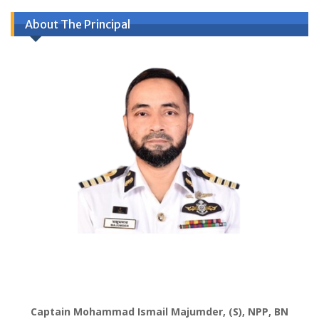
About The Principal
Captain Mohammad Ismail Majumder, (S), NPP, BN