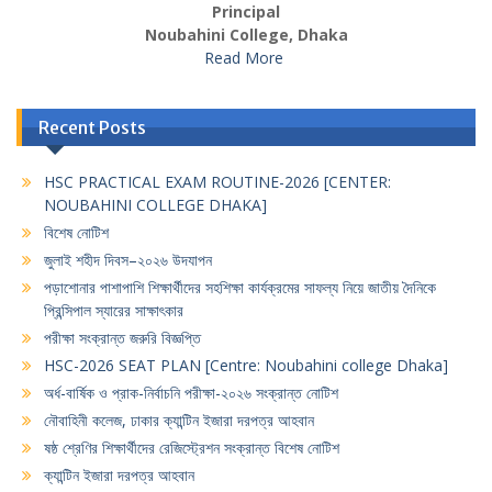
Principal
Noubahini College, Dhaka
Read More
Recent Posts
HSC PRACTICAL EXAM ROUTINE-2026 [CENTER:
NOUBAHINI COLLEGE DHAKA]
বিশেষ নোটিশ
জুলাই শহীদ দিবস–২০২৬ উদযাপন
পড়াশোনার পাশাপাশি শিক্ষার্থীদের সহশিক্ষা কার্যক্রমের সাফল্য নিয়ে জাতীয় দৈনিকে
প্রিন্সিপাল স্যারের সাক্ষাৎকার
পরীক্ষা সংক্রান্ত জরুরি বিজ্ঞপ্তি
HSC-2026 SEAT PLAN [Centre: Noubahini college Dhaka]
অর্ধ-বার্ষিক ও প্রাক-নির্বাচনি পরীক্ষা-২০২৬ সংক্রান্ত নোটিশ
নৌবাহিনী কলেজ, ঢাকার ক্যান্টিন ইজারা দরপত্র আহবান
ষষ্ঠ শ্রেণির শিক্ষার্থীদের রেজিস্ট্রেশন সংক্রান্ত বিশেষ নোটিশ
ক্যান্টিন ইজারা দরপত্র আহবান