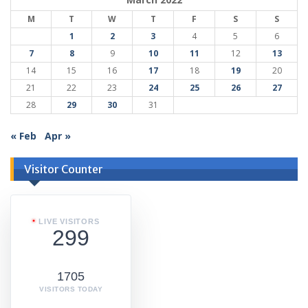
M
T
W
T
F
S
S
1
2
3
4
5
6
7
8
9
10
11
12
13
14
15
16
17
18
19
20
21
22
23
24
25
26
27
28
29
30
31
« Feb
Apr »
Visitor Counter
LIVE VISITORS
299
1705
VISITORS TODAY