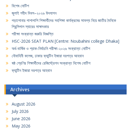
বিশেষ নোটিশ
জুলাই শহীদ দিবস–২০২৬ উদযাপন
পড়াশোনার পাশাপাশি শিক্ষার্থীদের সহশিক্ষা কার্যক্রমের সাফল্য নিয়ে জাতীয় দৈনিকে
প্রিন্সিপাল স্যারের সাক্ষাৎকার
পরীক্ষা সংক্রান্ত জরুরি বিজ্ঞপ্তি
HSC-2026 SEAT PLAN [Centre: Noubahini college Dhaka]
অর্ধ-বার্ষিক ও প্রাক-নির্বাচনি পরীক্ষা-২০২৬ সংক্রান্ত নোটিশ
নৌবাহিনী কলেজ, ঢাকার ক্যান্টিন ইজারা দরপত্র আহবান
ষষ্ঠ শ্রেণির শিক্ষার্থীদের রেজিস্ট্রেশন সংক্রান্ত বিশেষ নোটিশ
ক্যান্টিন ইজারা দরপত্র আহবান
Archives
August 2026
July 2026
June 2026
May 2026