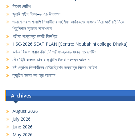
বিশেষ নোটিশ
জুলাই শহীদ দিবস–২০২৬ উদযাপন
পড়াশোনার পাশাপাশি শিক্ষার্থীদের সহশিক্ষা কার্যক্রমের সাফল্য নিয়ে জাতীয় দৈনিকে
প্রিন্সিপাল স্যারের সাক্ষাৎকার
পরীক্ষা সংক্রান্ত জরুরি বিজ্ঞপ্তি
HSC-2026 SEAT PLAN [Centre: Noubahini college Dhaka]
অর্ধ-বার্ষিক ও প্রাক-নির্বাচনি পরীক্ষা-২০২৬ সংক্রান্ত নোটিশ
নৌবাহিনী কলেজ, ঢাকার ক্যান্টিন ইজারা দরপত্র আহবান
ষষ্ঠ শ্রেণির শিক্ষার্থীদের রেজিস্ট্রেশন সংক্রান্ত বিশেষ নোটিশ
ক্যান্টিন ইজারা দরপত্র আহবান
Archives
August 2026
July 2026
June 2026
May 2026