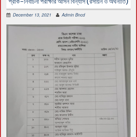
প্রাক-নির্বাচনী পরীক্ষার আসন বিন্যাস (রসায়ন ও অর্থনীতি)
December 13, 2021
Admin Bncd