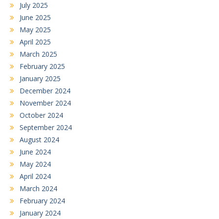
July 2025
June 2025
May 2025
April 2025
March 2025
February 2025
January 2025
December 2024
November 2024
October 2024
September 2024
August 2024
June 2024
May 2024
April 2024
March 2024
February 2024
January 2024