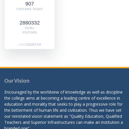
907
VISITORS TODAY
2880332
TOTAL
VISITORS
Our Vision
Encouraged by the worldview of knowledge as well as discipline
the college aims at becoming a leading centre of excellence in
education and morality that seeks to play a progressive role for
the betterment of human life and civilization. Thus we have set
our reinstated vision statement as “Quality Education, Qualified
Teachers and Superior Infrastructures can make an institution a
branded one”.