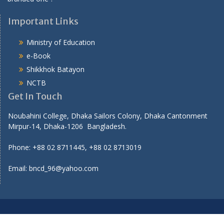
Important Links
Ministry of Education
e-Book
Shikkhok Batayon
NCTB
Get In Touch
Noubahini College, Dhaka Sailors Colony, Dhaka Cantonment
Mirpur-14, Dhaka-1206 Bangladesh.
Phone: +88 02 8711445, +88 02 8713019
Email: bncd_96@yahoo.com