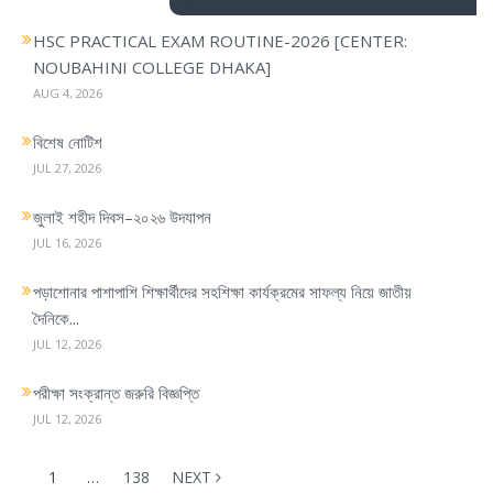
i
HSC PRACTICAL EXAM ROUTINE-2026 [CENTER:
g
NOUBAHINI COLLEGE DHAKA]
a
AUG 4, 2026
t
i
বিশেষ নোটিশ
o
JUL 27, 2026
n
জুলাই শহীদ দিবস–২০২৬ উদযাপন
JUL 16, 2026
পড়াশোনার পাশাপাশি শিক্ষার্থীদের সহশিক্ষা কার্যক্রমের সাফল্য নিয়ে জাতীয়
দৈনিকে...
JUL 12, 2026
পরীক্ষা সংক্রান্ত জরুরি বিজ্ঞপ্তি
JUL 12, 2026
1
…
138
NEXT