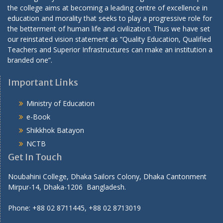
the college aims at becoming a leading centre of excellence in
education and morality that seeks to play a progressive role for
the betterment of human life and civilization. Thus we have set
our reinstated vision statement as “Quality Education, Qualified
Teachers and Superior Infrastructures can make an institution a
branded one”.
Important Links
Ministry of Education
e-Book
Shikkhok Batayon
NCTB
Get In Touch
Noubahini College, Dhaka Sailors Colony, Dhaka Cantonment
Mirpur-14, Dhaka-1206 Bangladesh.
Phone: +88 02 8711445, +88 02 8713019