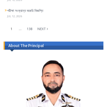
পরীক্ষা সংক্রান্ত জরুরি বিজ্ঞপ্তি
JUL 12, 2026
1
…
138
NEXT
About The Principal