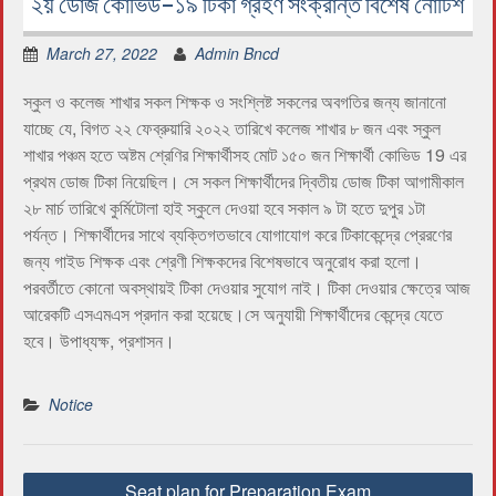
২য় ডোজ কোভিড-১৯ টিকা গ্রহণ সংক্রান্ত বিশেষ নোটিশ
March 27, 2022
Admin Bncd
স্কুল ও কলেজ শাখার সকল শিক্ষক ও সংশ্লিষ্ট সকলের অবগতির জন্য জানানো
যাচ্ছে যে, বিগত ২২ ফেব্রুয়ারি ২০২২ তারিখে কলেজ শাখার ৮ জন এবং স্কুল
শাখার পঞ্চম হতে অষ্টম শ্রেণির শিক্ষার্থীসহ মোট ১৫০ জন শিক্ষার্থী কোভিড 19 এর
প্রথম ডোজ টিকা নিয়েছিল। সে সকল শিক্ষার্থীদের দ্বিতীয় ডোজ টিকা আগামীকাল
২৮ মার্চ তারিখে কুর্মিটোলা হাই স্কুলে দেওয়া হবে সকাল ৯ টা হতে দুপুর ১টা
পর্যন্ত। শিক্ষার্থীদের সাথে ব্যক্তিগতভাবে যোগাযোগ করে টিকাকেন্দ্রে প্রেরণের
জন্য গাইড শিক্ষক এবং শ্রেণী শিক্ষকদের বিশেষভাবে অনুরোধ করা হলো।
পরবর্তীতে কোনো অবস্থায়ই টিকা দেওয়ার সুযোগ নাই। টিকা দেওয়ার ক্ষেত্রে আজ
আরেকটি এসএমএস প্রদান করা হয়েছে।সে অনুযায়ী শিক্ষার্থীদের কেন্দ্রে যেতে
হবে। উপাধ্যক্ষ, প্রশাসন।
Notice
P
Seat plan for Preparation Exam