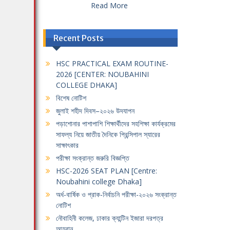
Read More
Recent Posts
HSC PRACTICAL EXAM ROUTINE-
2026 [CENTER: NOUBAHINI
COLLEGE DHAKA]
বিশেষ নোটিশ
জুলাই শহীদ দিবস–২০২৬ উদযাপন
পড়াশোনার পাশাপাশি শিক্ষার্থীদের সহশিক্ষা কার্যক্রমের
সাফল্য নিয়ে জাতীয় দৈনিকে প্রিন্সিপাল স্যারের
সাক্ষাৎকার
পরীক্ষা সংক্রান্ত জরুরি বিজ্ঞপ্তি
HSC-2026 SEAT PLAN [Centre:
Noubahini college Dhaka]
অর্ধ-বার্ষিক ও প্রাক-নির্বাচনি পরীক্ষা-২০২৬ সংক্রান্ত
নোটিশ
নৌবাহিনী কলেজ, ঢাকার ক্যান্টিন ইজারা দরপত্র
আহবান