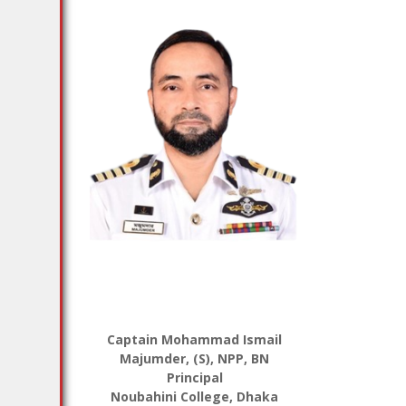
Captain Mohammad Ismail
Majumder, (S), NPP, BN
Principal
Noubahini College, Dhaka