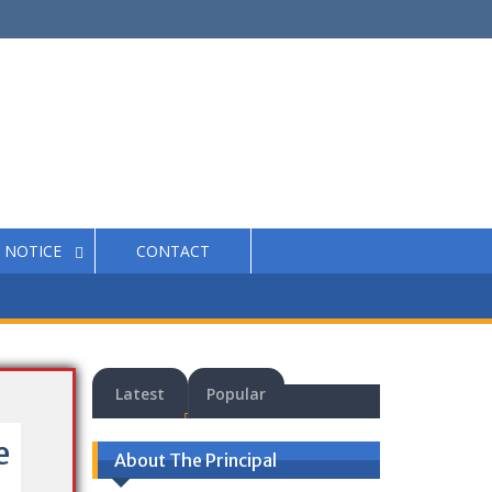
NOTICE
CONTACT
Latest
Popular
e
About The Principal