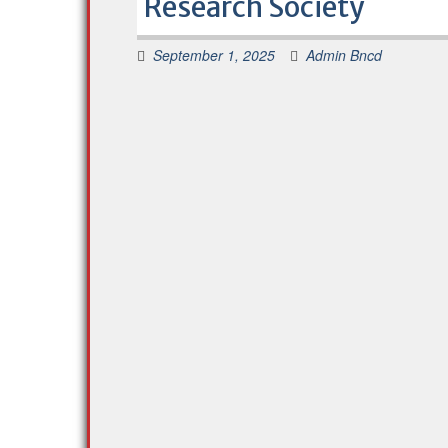
Research Society
September 1, 2025
Admin Bncd